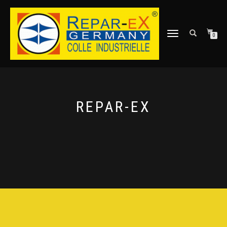
DÉPLIER
0
LA
NAVIGATION
REPAR-EX