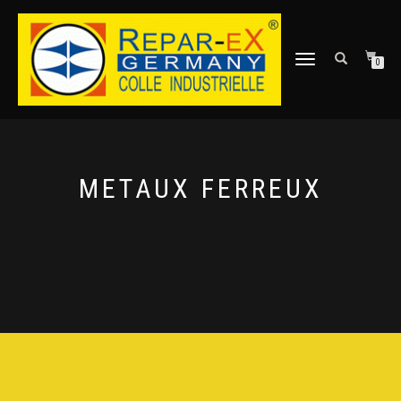
DÉPLIER
0
LA
NAVIGATION
METAUX FERREUX